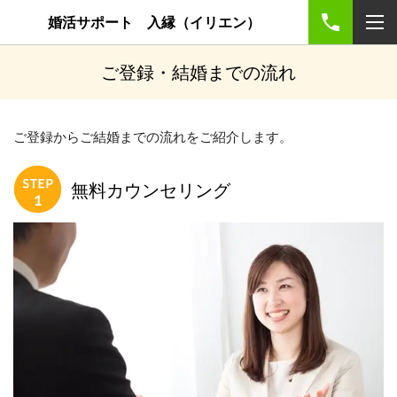
婚活サポート 入縁（イリエン）
ご登録・結婚までの流れ
ご登録からご結婚までの流れをご紹介します。
無料カウンセリング