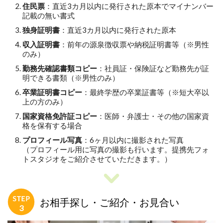
住民票
：直近3カ月以内に発行された原本でマイナンバー
記載の無い書式
独身証明書
：直近3カ月以内に発行された原本
収入証明書
：前年の源泉徴収票や納税証明書等（※男性
のみ）
勤務先確認書類コピー
：社員証・保険証など勤務先が証
明できる書類（※男性のみ）
卒業証明書コピー
：最終学歴の卒業証書等（※短大卒以
上の方のみ）
国家資格免許証コピー
：医師・弁護士・その他の国家資
格を保有する場合
プロフィール写真
：6ヶ月以内に撮影された写真
（プロフィール用に写真の撮影も行います。提携先フォ
トスタジオをご紹介させていただきます。）
お相手探し・ご紹介・お見合い